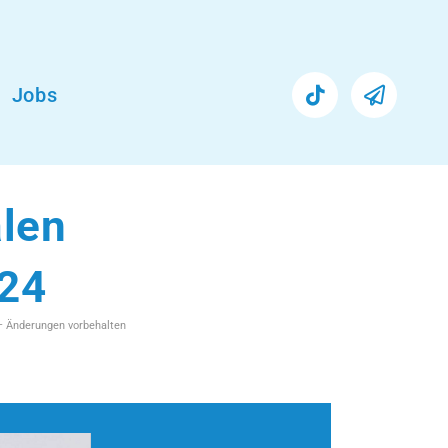
Jobs
alen
.24
 – Änderungen vorbehalten