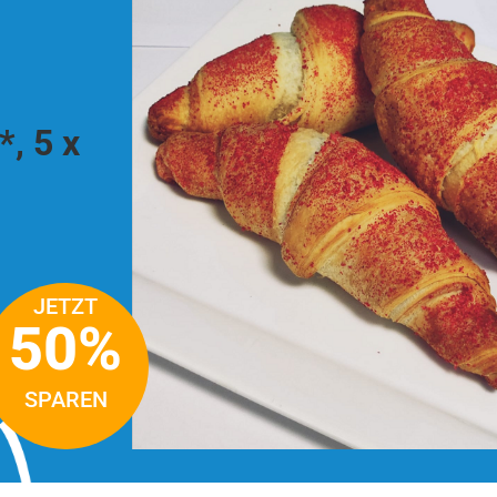
, 5 x
JETZT
50%
SPAREN