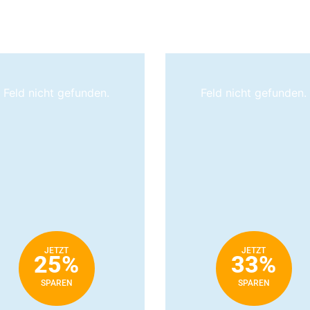
Feld nicht gefunden.
Feld nicht gefunden.
JETZT
JETZT
25%
33%
SPAREN
SPAREN