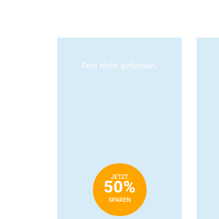
Feld nicht gefunden.
JETZT
50%
SPAREN