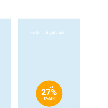
Feld nicht gefunden.
JETZT
27%
SPAREN