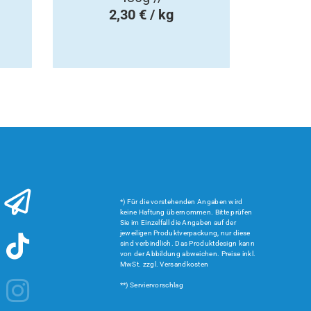
2,30 € / kg
*) Für die vorstehenden Angaben wird
keine Haftung übernommen. Bitte prüfen
Sie im Einzelfall die Angaben auf der
jeweiligen Produktverpackung, nur diese
sind verbindlich. Das Produktdesign kann
von der Abbildung abweichen. Preise inkl.
MwSt. zzgl. Versandkosten
**) Serviervorschlag