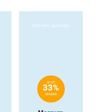
Feld nicht gefunden.
JETZT
33%
SPAREN