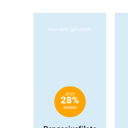
Feld nicht gefunden.
JETZT
28%
SPAREN