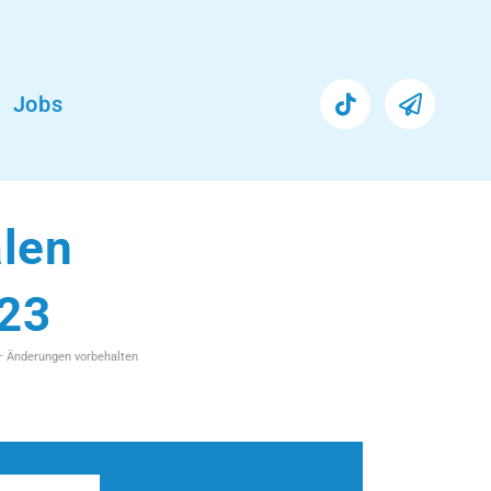
Jobs
alen
.23
 – Änderungen vorbehalten