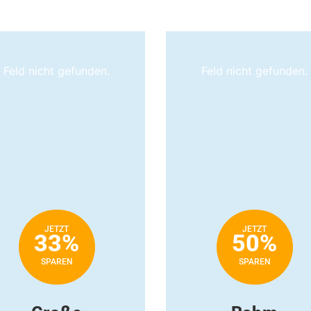
Feld nicht gefunden.
Feld nicht gefunden.
JETZT
JETZT
33%
50%
SPAREN
SPAREN