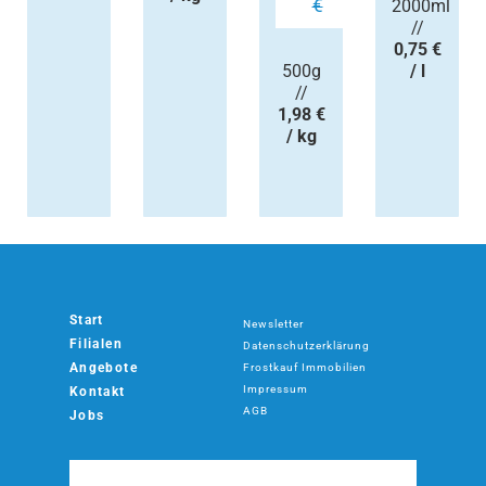
€
2000ml
//
0,75 €
500g
/ l
//
1,98 €
/ kg
Start
Newsletter
Filialen
Datenschutzerklärung
Angebote
Frostkauf Immobilien
Impressum
Kontakt
AGB
Jobs