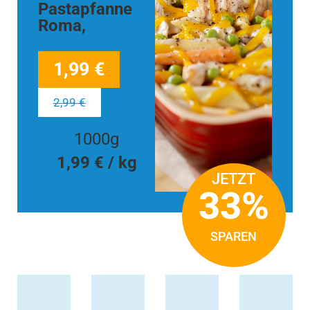
Pastapfanne
Roma,
1,99 €
2,99 €
1000g
1,99 € / kg
JETZT
33%
SPAREN