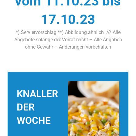
vom 11.10.23 bis
17.10.23
*) Serviervorschlag **) Abbildung ähnlich /// Alle
Angebote solange der Vorrat reicht – Alle Angaben
ohne Gewähr – Änderungen vorbehalten
KNALLER
DER
WOCHE