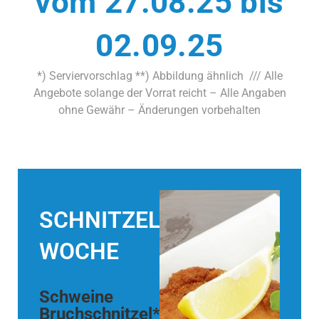
vom 27.08.25 bis
02.09.25
*) Serviervorschlag **) Abbildung ähnlich /// Alle
Angebote solange der Vorrat reicht – Alle Angaben
ohne Gewähr – Änderungen vorbehalten
SCHNITZEL
WOCHE
Schweine
Bruchschnitzel*,