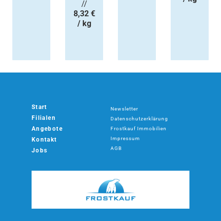
//
8,32 €
/ kg
Start
Newsletter
Filialen
Datenschutzerklärung
Angebote
Frostkauf Immobilien
Impressum
Kontakt
AGB
Jobs