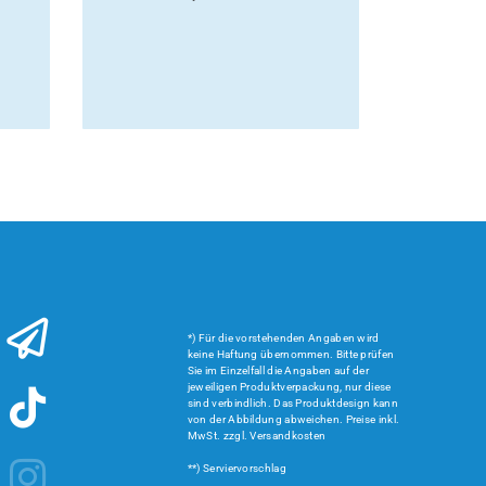
*) Für die vorstehenden Angaben wird
keine Haftung übernommen. Bitte prüfen
Sie im Einzelfall die Angaben auf der
jeweiligen Produktverpackung, nur diese
sind verbindlich. Das Produktdesign kann
von der Abbildung abweichen. Preise inkl.
MwSt. zzgl. Versandkosten
**) Serviervorschlag