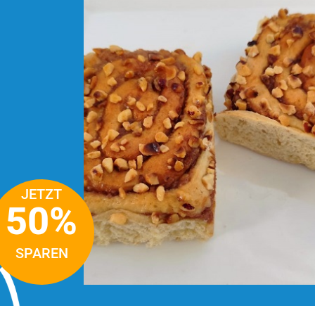
JETZT
50%
SPAREN