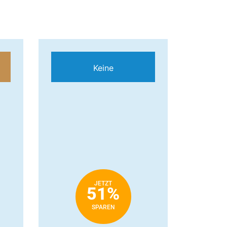
Keine
JETZT
51%
SPAREN