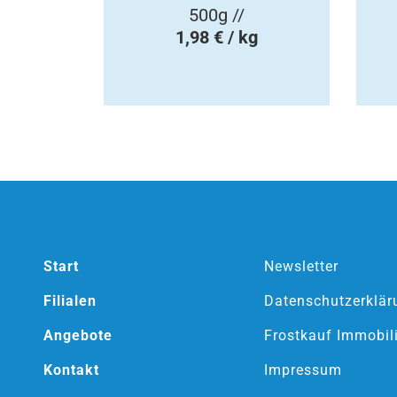
500g //
1,98 € / kg
Start
Newsletter
Filialen
Datenschutzerklär
Angebote
Frostkauf Immobil
Kontakt
Impressum