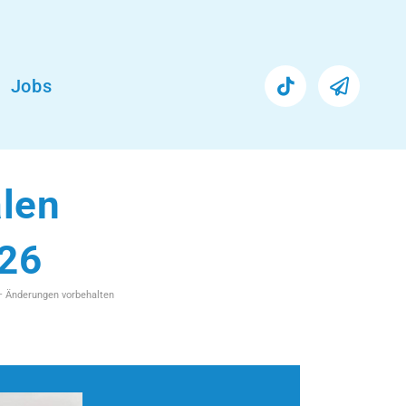
Jobs
alen
.26
 – Änderungen vorbehalten