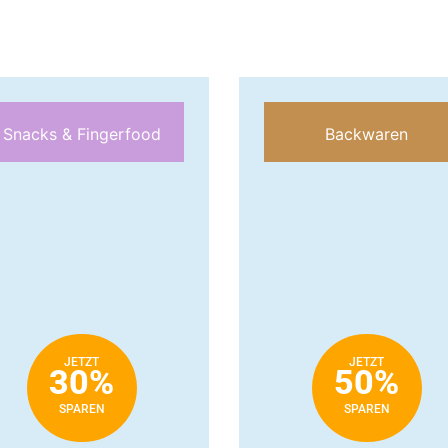
Snacks & Fingerfood
Backwaren
JETZT
JETZT
30%
50%
SPAREN
SPAREN